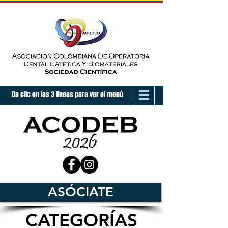
Da clic en las 3 líneas para ver el menú
ASÓCIATE
CATEGORÍAS