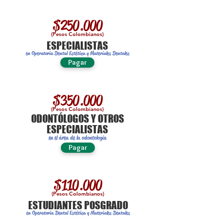
$250.000
(Pesos Colombianos)
ESPECIALISTAS
en Operatoria Dental Estética y Materiales Dentales
Pagar
$350.000
(Pesos Colombianos)
ODONTÓLOGOS Y OTROS
ESPECIALISTAS
en el área de la odontología
Pagar
$110.000
(Pesos Colombianos)
ESTUDIANTES POSGRADO
en Operatoria Dental Estética y Materiales Dentales