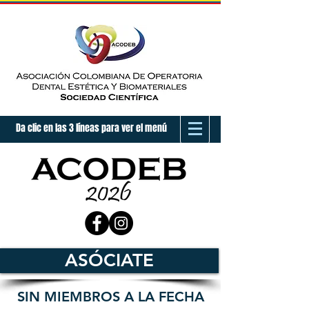
Da clic en las 3 líneas para ver el menú
ASÓCIATE
SIN MIEMBROS A LA FECHA