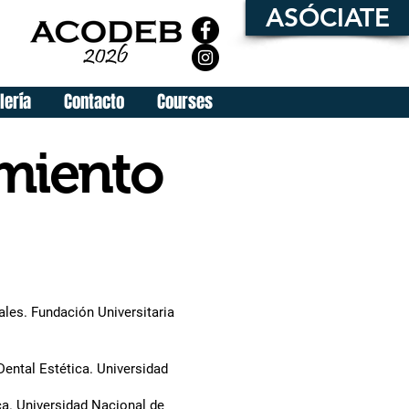
ASÓCIATE
menú
lería
Contacto
Courses
rmiento
ales. Fundación Universitaria
Dental Estética. Universidad
ca.
Universidad
Nacional de