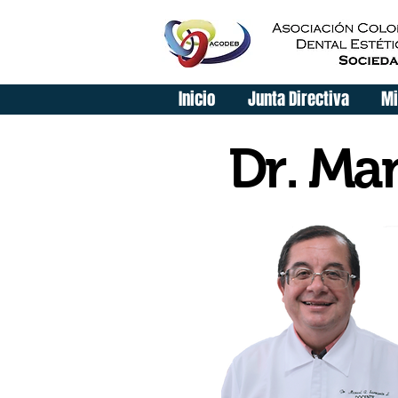
Inicio
Junta Directiva
Mi
Dr. Ma