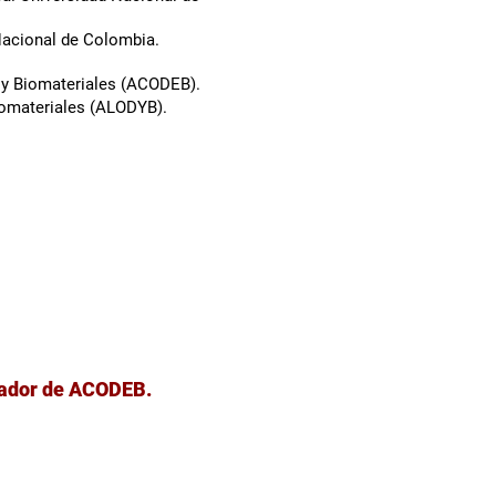
acional
de Colombia.
 y Biomateriales
(ACODEB).
iomateriales (ALODYB).
ndador de ACODEB.