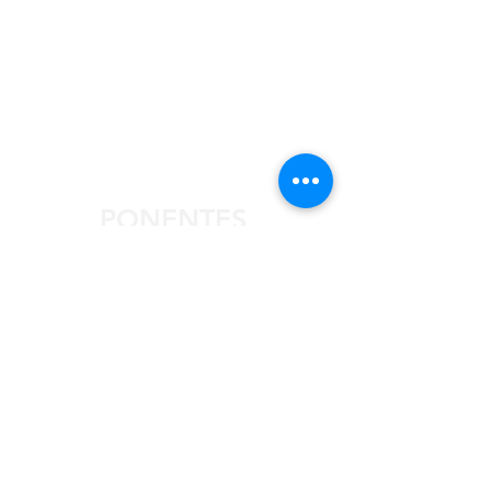
PONENTES
Inscribir resumen