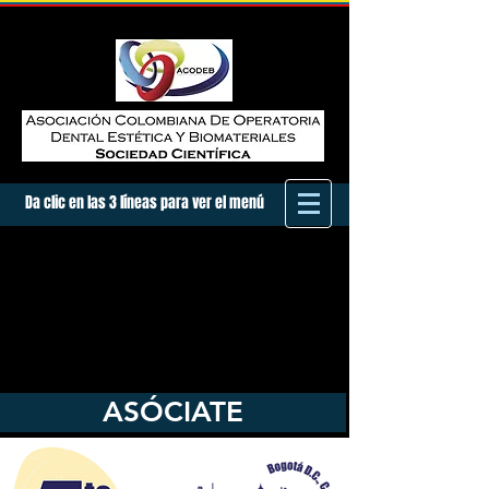
Da clic en las 3 líneas para ver el menú
ASÓCIATE